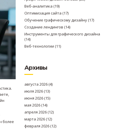
Веб-аналитика
(19)
Оптимизация сайта
(17)
Обучение графическому дизайну
(17)
Создание лендингов
(14)
Инструменты для графического дизайна
(14)
Веб-технологии
(11)
Архивы
августа 2026
(4)
стика.
июля 2026
(13)
аете,
июня 2026
(15)
айн
мая 2026
(14)
апреля 2026
(12)
т
марта 2026
(12)
н более
февраля 2026
(12)