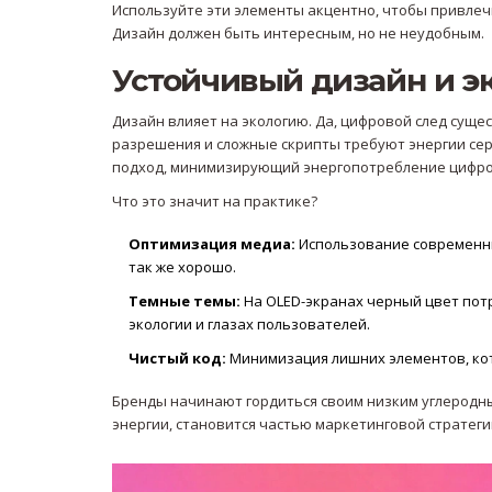
Используйте эти элементы акцентно, чтобы привлечь
Дизайн должен быть интересным, но не неудобным.
Устойчивый дизайн и э
Дизайн влияет на экологию. Да, цифровой след сущ
разрешения и сложные скрипты требуют энергии сер
подход, минимизирующий энергопотребление цифр
Что это значит на практике?
Оптимизация медиа:
Использование современных
так же хорошо.
Темные темы:
На OLED-экранах черный цвет потр
экологии и глазах пользователей.
Чистый код:
Минимизация лишних элементов, кот
Бренды начинают гордиться своим низким углеродны
энергии, становится частью маркетинговой стратег