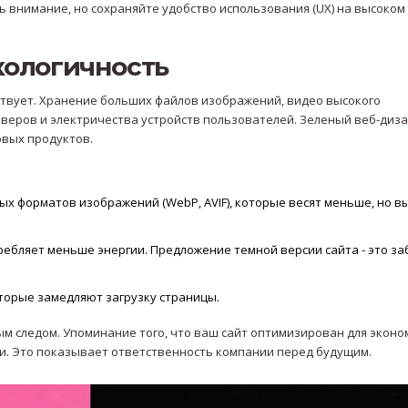
 внимание, но сохраняйте удобство использования (UX) на высоком
кологичность
ествует. Хранение больших файлов изображений, видео высокого
веров и электричества устройств пользователей.
Зеленый веб-диз
овых продуктов
.
 форматов изображений (WebP, AVIF), которые весят меньше, но в
ебляет меньше энергии. Предложение темной версии сайта - это за
орые замедляют загрузку страницы.
м следом. Упоминание того, что ваш сайт оптимизирован для эконо
ии. Это показывает ответственность компании перед будущим.