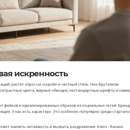
вая искренность
аций, растет спрос на «сырой» и честный стиль. Нео-брутализм
 контрастные цвета, жирные обводки, нестандартные шрифты и нам
 от фейков и идеализированных образов из социальных сетей. Бренд
ящие. У нас есть характер». Это особенно популярно среди стартапо
ожет снизить читаемость и вызвать раздражение. Ключ - баланс.