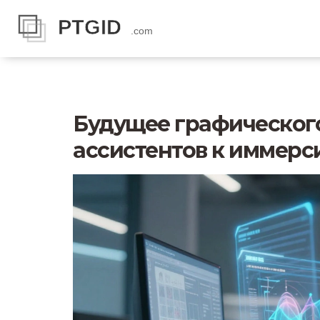
Будущее графического 
ассистентов к иммерс