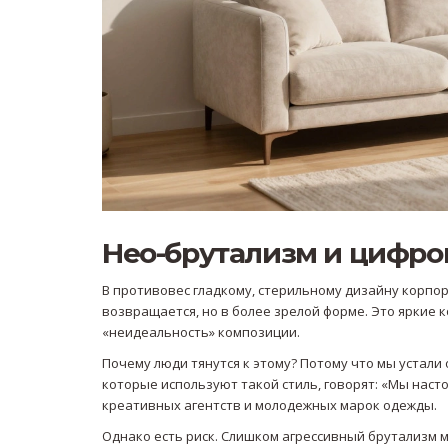
Нео-брутализм и цифро
В противовес гладкому, стерильному дизайну корпор
возвращается, но в более зрелой форме. Это яркие
«неидеальность» композиции.
Почему люди тянутся к этому? Потому что мы устали
которые используют такой стиль, говорят: «Мы насто
креативных агентств и молодежных марок одежды.
Однако есть риск. Слишком агрессивный брутализм м