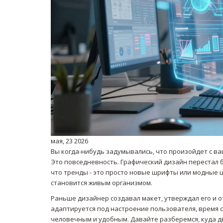
мая, 23 2026
Вы когда-нибудь задумывались, что произойдет с ваш
Это повседневность. Графический дизайн перестал б
что тренды - это просто новые шрифты или модные цв
становится живым организмом.
Раньше дизайнер создавал макет, утверждал его и о
адаптируется под настроение пользователя, время су
человечным и удобным. Давайте разберемся, куда дви