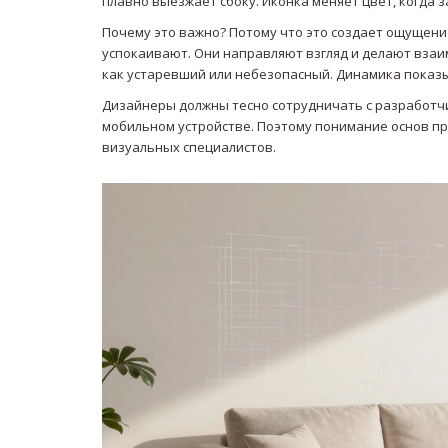
плавно выезжает сбоку. Иконка меняет цвет, когда 
Почему это важно? Потому что это создает ощущени
успокаивают. Они направляют взгляд и делают взаи
как устаревший или небезопасный. Динамика показы
Дизайнеры должны тесно сотрудничать с разработчик
мобильном устройстве. Поэтому понимание основ п
визуальных специалистов.