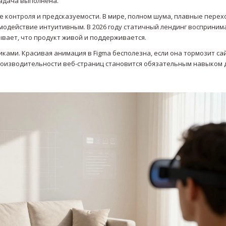
задача выполнена.
е контроля и предсказуемости. В мире, полном шума, плавные пере
модействие интуитивным. В 2026 году статичный лендинг восприним
вает, что продукт живой и поддерживается.
ами. Красивая анимация в Figma бесполезна, если она тормозит са
роизводительности веб-страниц становится обязательным навыком 