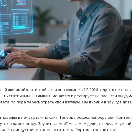
ей любимой картинкой, если она «оживет»? В 2026 году это не фанта
ыть статичным. Он дышит, меняется и реагирует на вас. Если вы дум
ета, то пора пересмотреть свои взгляды. Мы входим в эру, где диз
тправлял в печать или на сайт. Теперь процесс непрерывен. Контен
ток и даже погоду. Звучит сложно? На самом деле, это делает дизай
жется индустрия и как не остаться за бортом этого потока.