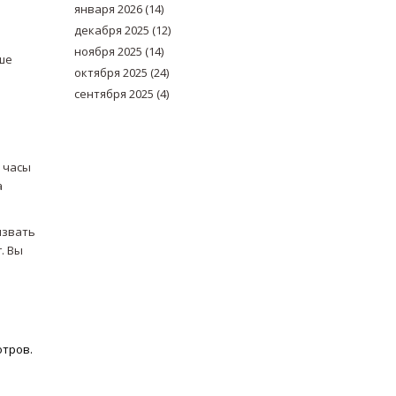
января 2026
(14)
декабря 2025
(12)
ноября 2025
(14)
ше
октября 2025
(24)
сентября 2025
(4)
 часы
а
ызвать
. Вы
отров.