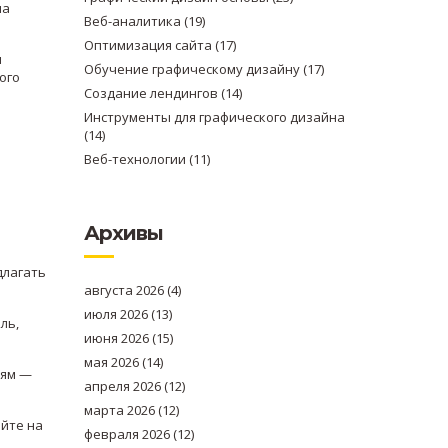
на
Веб-аналитика
(19)
Оптимизация сайта
(17)
я
Обучение графическому дизайну
(17)
ого
Создание лендингов
(14)
Инструменты для графического дизайна
(14)
Веб-технологии
(11)
Архивы
длагать
августа 2026
(4)
июля 2026
(13)
ль,
июня 2026
(15)
мая 2026
(14)
иям —
апреля 2026
(12)
марта 2026
(12)
айте на
февраля 2026
(12)