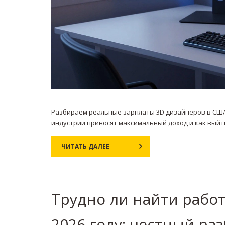
Разбираем реальные зарплаты 3D дизайнеров в США в
индустрии приносят максимальный доход и как выйт
ЧИТАТЬ ДАЛЕЕ
Трудно ли найти рабо
2026 году: честный ра