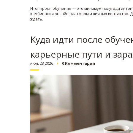
Итог прост: обучение — это минимум полугода интен
комбинация онлайн‑платформ и личных контактов. Д
ждать.
Куда идти после обуче
карьерные пути и зара
июл, 23 2026
0 Комментарии