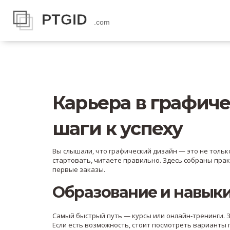
Карьера в графиче
шаги к успеху
Вы слышали, что графический дизайн — это не только
стартовать, читаете правильно. Здесь собраны пра
первые заказы.
Образование и навык
Самый быстрый путь — курсы или онлайн‑тренинги. За
Если есть возможность, стоит посмотреть варианты