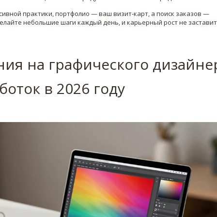
сивной практики, портфолио — ваш визит‑карт, а поиск заказов —
елайте небольшие шаги каждый день, и карьерный рост не заставит
ния на графического дизайне
боток в 2026 году