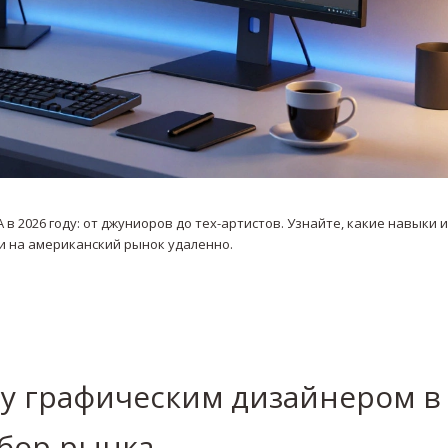
 2026 году: от джуниоров до тех-артистов. Узнайте, какие навыки и
и на американский рынок удаленно.
ту графическим дизайнером в
збор рынка