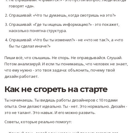
говорят «да».
Спрашивай: «Что ты думаешь, когда смотришь на это?»
Спрашивай: «Где ты ищешь информацию?» - это покажет,
насколько понятна структура.
Спрашивай: «Что бы ты изменил?» - не «что не так?», а «что
бы ты сделал иначе?»
Пиши всё, что слышишь. Не спорь. Не оправдывайся. Слушай.
Потом анализируй. И если ты понимаешь, что человек не знает,
что ему нужно - это твоя задача: объяснить, почему твой
дизайн работает.
Как не сгореть на старте
Ты начинаешь. Ты видишь работы дизайнеров с 10 годами
опыта. Они делают идеально. Ты - нет. Это нормально. Дизайн -
это не талант. Это навык. И его можно развить.
Советы, которые реально помогут: