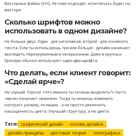
Векторные файлы (SVG, AI) тоже подходят, если печать будет на
векторе.
Сколько шрифтов можно
использовать в одном дизайне?
Не больше двух. Один - для заголовков, второй - для основного
текста. Если ты используешь три или больше - дизайн начинает
выглядеть перегруженным и несерьёзным. Даже в крупных
брендах обычно используют один-два шрифта.
Что делать, если клиент говорит:
«Сделай ярче»?
Не слушай. Спроси: «Что именно ты хочешь выделить?» Часто
«ярче» означает «важнее». Тогда ты можешь изменить
контраст, размер, позицию - а не просто увеличить
насыщенность цвета. Улучшай структуру, а не цвета.
Теги:
графический дизайн
основы дизайна
дизайн-принципы
цветовая теория
типографика