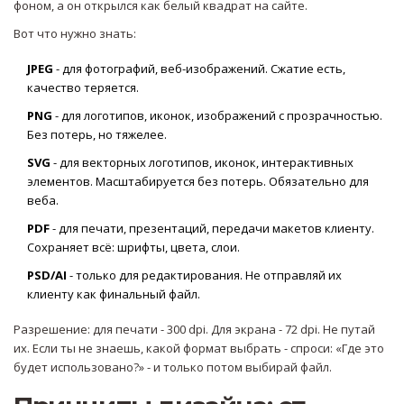
фоном, а он открылся как белый квадрат на сайте.
Вот что нужно знать:
JPEG
- для фотографий, веб-изображений. Сжатие есть,
качество теряется.
PNG
- для логотипов, иконок, изображений с прозрачностью.
Без потерь, но тяжелее.
SVG
- для векторных логотипов, иконок, интерактивных
элементов. Масштабируется без потерь. Обязательно для
веба.
PDF
- для печати, презентаций, передачи макетов клиенту.
Сохраняет всё: шрифты, цвета, слои.
PSD/AI
- только для редактирования. Не отправляй их
клиенту как финальный файл.
Разрешение: для печати - 300 dpi. Для экрана - 72 dpi. Не путай
их. Если ты не знаешь, какой формат выбрать - спроси: «Где это
будет использовано?» - и только потом выбирай файл.