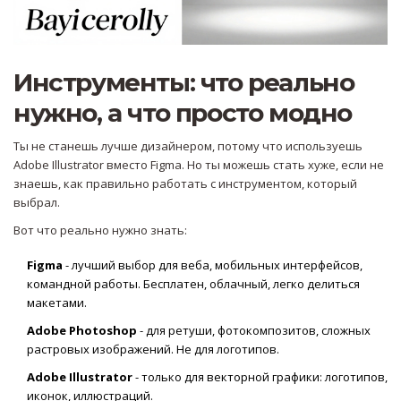
Инструменты: что реально
нужно, а что просто модно
Ты не станешь лучше дизайнером, потому что используешь
Adobe Illustrator вместо Figma. Но ты можешь стать хуже, если не
знаешь, как правильно работать с инструментом, который
выбрал.
Вот что реально нужно знать:
Figma
- лучший выбор для веба, мобильных интерфейсов,
командной работы. Бесплатен, облачный, легко делиться
макетами.
Adobe Photoshop
- для ретуши, фотокомпозитов, сложных
растровых изображений. Не для логотипов.
Adobe Illustrator
- только для векторной графики: логотипов,
иконок, иллюстраций.