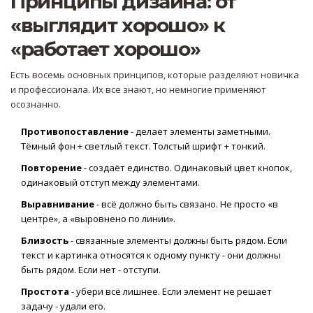
Принципы дизайна: от
«выглядит хорошо» к
«работает хорошо»
Есть восемь основных принципов, которые разделяют новичка
и профессионала. Их все знают, но немногие применяют
осознанно.
Противопоставление
- делает элементы заметными.
Тёмный фон + светлый текст. Толстый шрифт + тонкий.
Повторение
- создаёт единство. Одинаковый цвет кнопок,
одинаковый отступ между элементами.
Выравнивание
- всё должно быть связано. Не просто «в
центре», а «выровнено по линии».
Близость
- связанные элементы должны быть рядом. Если
текст и картинка относятся к одному пункту - они должны
быть рядом. Если нет - отступи.
Простота
- убери всё лишнее. Если элемент не решает
задачу - удали его.