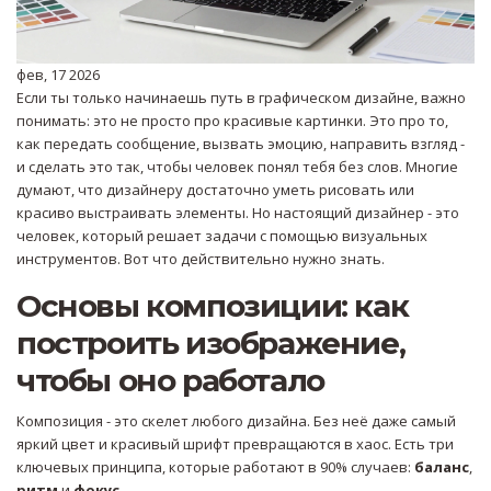
фев, 17 2026
Если ты только начинаешь путь в графическом дизайне, важно
понимать: это не просто про красивые картинки. Это про то,
как передать сообщение, вызвать эмоцию, направить взгляд -
и сделать это так, чтобы человек понял тебя без слов. Многие
думают, что дизайнеру достаточно уметь рисовать или
красиво выстраивать элементы. Но настоящий дизайнер - это
человек, который решает задачи с помощью визуальных
инструментов. Вот что действительно нужно знать.
Основы композиции: как
построить изображение,
чтобы оно работало
Композиция - это скелет любого дизайна. Без неё даже самый
яркий цвет и красивый шрифт превращаются в хаос. Есть три
ключевых принципа, которые работают в 90% случаев:
баланс
,
ритм
и
фокус
.