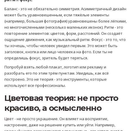
Баланс - это не обязательно симметрия. Асимметричный дизайн
может быть уравновешенным, если тяжёлые элементы
(например, большая фотография) уравновешены более лёгкими,
но многочисленными (несколько маленьких иконок). Ритм - это
повторение элементов: цветов, форм, расстояний. Он создаёт
ощущение движения, как музыкальный ритм. Фокус - это то, что
ты хочешь, чтобы человек увидел первым. Это может быть
заголовок, кнопка или лицо человека на фото. Если ты не
определишь фокус, зритель будет теряться.
Попробуй взять любой плакат, логотип или рекламу и
разобрать его по этим трём пунктам. Увидишь, как всё
построено. Это не теория - это инструменты, которые
используют все профессионалы.
Цветовая теория: не просто
красиво, а осмысленно
Цвет - не просто украшение. Он влияет на восприятие,
настроение, даже на решение купить или уйти. Например,