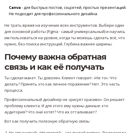
Canva
- для быстрых постов, соцсетей, простых презентаций.
Не подходит для профессионального дизайна.
Не трать время на изучение всех инструментов. Выбери один
для основной работы (Figma - самый универсальный) и научись
им пользоваться на уровне, когда ты можешь сделать всё, что
нужно, без поиска инструкций. Глубина важнее ширины.
Почему важна обратная
связь и как её получать
Ты сделал макет. Ты доволен. Клиент говорит: «Не то». Что
делать? Принять это как личное поражение? Нет. Это часть
процесса.
Профессиональный дизайнер не «рисует красиво». Он решает
проблему клиента. И для этого ему нужны данные: кто
аудитория? Что они хотят? Что их отталкивает?
Вот как получить полезную обратную связь:
Не спрашивай: «Нравится?» - это пустой вопрос. Люди всегда