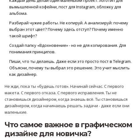
Каждый день делай один маленький проект: логотип для
вымышленной кофейни, пост для Instagram, обложку для
альбома.
Разбирай чужие работы. Не копируй. А анализируй: почему
выбран этот цвет? Почему здесь отступ? Почему именно
такой шрифт?
Создай папку «Вдохновение» - но не для копирования. Для
понимания принципов.
Пиши, что ты делаешь. Даже если это просто пост в Telegram.
Объясни, почему ты выбрал это решение. Это учит мыслить
как дизайнер.
Не жди, пока ты «будешь готов». Начинай сейчас. С первого
макета. С первого отказа. С первого исправления. Ты не
становишься дизайнером, когда знаешь всё. Ты становишься
дизайнером, когда начинаешь решать задачи - даже если они
маленькие.
Что самое важное в графическом
дизайне для новичка?