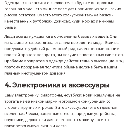
Одежда - это классика e-commerce. Но будьте осторожны:
сезонная мода - это минное поле для новичков из-за высоких
рисков остатков. Вместо этого сфокусируйтесь на basics -
качественных футболках, джинсах, худи, носках и нижнем
белье.
Люди всегда нуждаются в обновлении базовых вещей. Они
изнашиваются, растягиваются или выходят из моды. Если вы
предложите удобный размерный ряд, качественные ткани и
простой процесс возврата, вы получите постоянных клиентов.
Проблема возвратов в одежде действительно высока (до 30%),
поэтому прозрачная политика обмена должна быть вашим
главным инструментом доверия.
4. Электроника и аксессуары
Саму электронику (смартфоны, ноутбуки) новичкам лучше не
трогать из-за низкой маржи и огромной конкуренции со
стороны крупных игроков. Зато аксессуары - это отдельная
вселенная. Чехлы, защитные стекла, зарядные устройства,
наушники, держатели для телефонов в машину - все это
покупается импульсивно и часто.