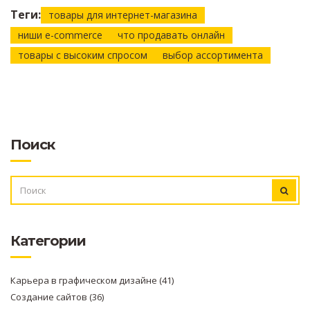
Теги:
товары для интернет-магазина
ниши e-commerce
что продавать онлайн
товары с высоким спросом
выбор ассортимента
Поиск
ИСКАТЬ:
Категории
Карьера в графическом дизайне
(41)
Создание сайтов
(36)