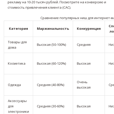
рекламу на 10-20 тысяч рублей. Посмотрите на конверсию и
стоимость привлечения клиента (CAC).
Сравнение популярных ниш для интернет-м
Сл
Категория
Маржинальность
Конкуренция
ло
Товары для
Высокая (50-100%)
Средняя
Ни
дома
Косметика
Высокая (60-120%)
Высокая
Ни
Очень
Одежда
Средняя (40-80%)
Ср
высокая
Аксессуары
для
Средняя (30-60%)
Высокая
Ни
электроники