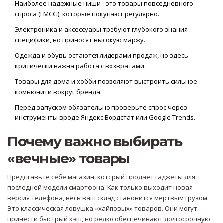
Наиболее надежные ниши - это товары повседневного
спроса (FMCG), которые покупают регулярно.
Электроника и аксессуары требуют глубокого знания
специфики, но приносят высокую маржу.
Одежда и обувь остаются лидерами продаж, но здесь
критически важна работа с возвратами.
Товары для дома и хобби позволяют выстроить сильное
комьюнити вокруг бренда.
Перед запуском обязательно проверьте спрос через
инструменты вроде Яндекс.Вордстат или Google Trends.
Почему важно выбирать
«вечные» товары
Представьте себе магазин, который продает гаджеты для
последней модели смартфона. Как только выходит новая
версия телефона, весь ваш склад становится мертвым грузом.
Это классическая ловушка «хайповых» товаров. Они могут
принести быстрый кэш, но редко обеспечивают долгосрочную