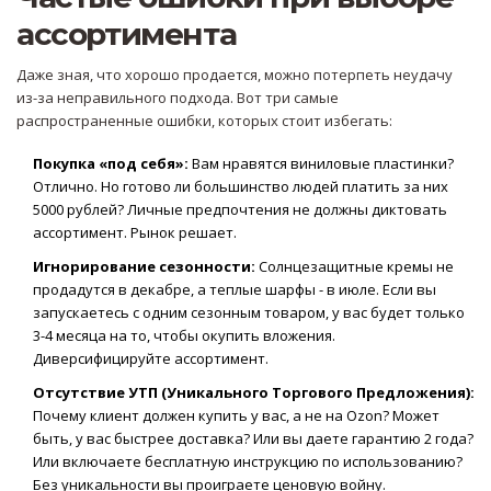
ассортимента
Даже зная, что хорошо продается, можно потерпеть неудачу
из-за неправильного подхода. Вот три самые
распространенные ошибки, которых стоит избегать:
Покупка «под себя»:
Вам нравятся виниловые пластинки?
Отлично. Но готово ли большинство людей платить за них
5000 рублей? Личные предпочтения не должны диктовать
ассортимент. Рынок решает.
Игнорирование сезонности:
Солнцезащитные кремы не
продадутся в декабре, а теплые шарфы - в июле. Если вы
запускаетесь с одним сезонным товаром, у вас будет только
3-4 месяца на то, чтобы окупить вложения.
Диверсифицируйте ассортимент.
Отсутствие УТП (Уникального Торгового Предложения):
Почему клиент должен купить у вас, а не на Ozon? Может
быть, у вас быстрее доставка? Или вы даете гарантию 2 года?
Или включаете бесплатную инструкцию по использованию?
Без уникальности вы проиграете ценовую войну.