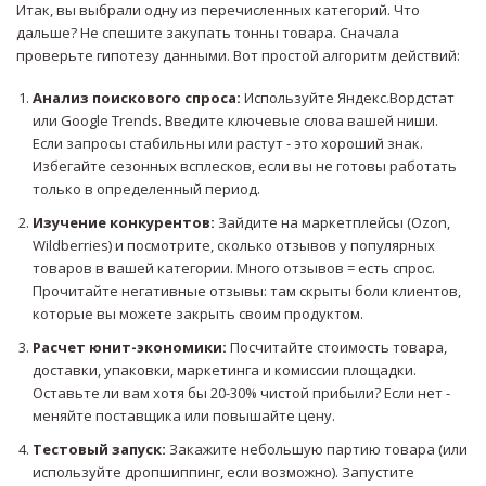
Итак, вы выбрали одну из перечисленных категорий. Что
дальше? Не спешите закупать тонны товара. Сначала
проверьте гипотезу данными. Вот простой алгоритм действий:
Анализ поискового спроса:
Используйте Яндекс.Вордстат
или Google Trends. Введите ключевые слова вашей ниши.
Если запросы стабильны или растут - это хороший знак.
Избегайте сезонных всплесков, если вы не готовы работать
только в определенный период.
Изучение конкурентов:
Зайдите на маркетплейсы (Ozon,
Wildberries) и посмотрите, сколько отзывов у популярных
товаров в вашей категории. Много отзывов = есть спрос.
Прочитайте негативные отзывы: там скрыты боли клиентов,
которые вы можете закрыть своим продуктом.
Расчет юнит-экономики:
Посчитайте стоимость товара,
доставки, упаковки, маркетинга и комиссии площадки.
Оставьте ли вам хотя бы 20-30% чистой прибыли? Если нет -
меняйте поставщика или повышайте цену.
Тестовый запуск:
Закажите небольшую партию товара (или
используйте дропшиппинг, если возможно). Запустите