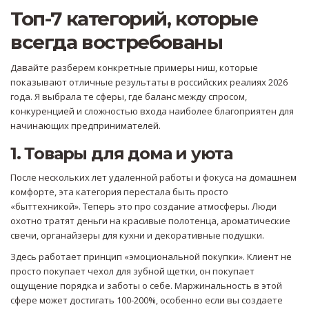
Топ-7 категорий, которые
всегда востребованы
Давайте разберем конкретные примеры ниш, которые
показывают отличные результаты в российских реалиях 2026
года. Я выбрала те сферы, где баланс между спросом,
конкуренцией и сложностью входа наиболее благоприятен для
начинающих предпринимателей.
1. Товары для дома и уюта
После нескольких лет удаленной работы и фокуса на домашнем
комфорте, эта категория перестала быть просто
«быттехникой». Теперь это про создание атмосферы. Люди
охотно тратят деньги на красивые полотенца, ароматические
свечи, органайзеры для кухни и декоративные подушки.
Здесь работает принцип «эмоциональной покупки». Клиент не
просто покупает чехол для зубной щетки, он покупает
ощущение порядка и заботы о себе. Маржинальность в этой
сфере может достигать 100-200%, особенно если вы создаете