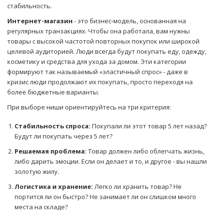
стабильность.
Интернет-магазин
- это бизнес-модель, основанная на
регулярных транзакциях
.
Чтобы она работала, вам нужны
товары с высокой частотой повторных покупок или широкой
целевой аудиторией. Люди всегда будут покупать еду, одежду,
косметику и средства для ухода за домом. Эти категории
формируют так называемый «эластичный спрос» - даже в
кризис люди продолжают их покупать, просто переходя на
более бюджетные варианты.
При выборе ниши ориентируйтесь на три критерия:
Стабильность спроса:
Покупали ли этот товар 5 лет назад?
Будут ли покупать через 5 лет?
Решаемая проблема:
Товар должен либо облегчать жизнь,
либо дарить эмоции. Если он делает и то, и другое - вы нашли
золотую жилу.
Логистика и хранение:
Легко ли хранить товар? Не
портится ли он быстро? Не занимает ли он слишком много
места на складе?