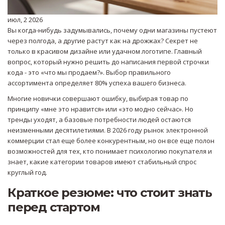
июл, 2 2026
Вы когда-нибудь задумывались, почему одни магазины пустеют
через полгода, а другие растут как на дрожжах? Секрет не
только в красивом дизайне или удачном логотипе. Главный
вопрос, который нужно решить до написания первой строчки
кода - это «что мы продаем?». Выбор правильного
ассортимента определяет 80% успеха вашего бизнеса.
Многие новички совершают ошибку, выбирая товар по
принципу «мне это нравится» или «это модно сейчас». Но
тренды уходят, а базовые потребности людей остаются
неизменными десятилетиями. В 2026 году рынок электронной
коммерции стал еще более конкурентным, но он все еще полон
возможностей для тех, кто понимает психологию покупателя и
знает, какие категории товаров имеют стабильный спрос
круглый год.
Краткое резюме: что стоит знать
перед стартом