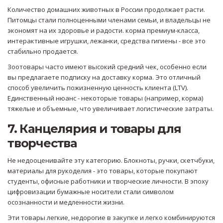
Количество домашних животных в России продолжает расти.
Питомцы стали полноценными членами семьи, и владельцы не
экономят на их здоровье и радости. корма премиум-класса,
интерактивные игрушки, лежанки, средства гигиены - все это
стабильно продается.
Зоотовары часто имеют высокий средний чек, особенно если
вы предлагаете подписку на доставку корма. Это отличный
способ увеличить пожизненную ценность клиента (LTV).
Единственный нюанс - некоторые товары (например, корма)
тяжелые и объемные, что увеличивает логистические затраты.
7. Канцелярия и товары для
творчества
Не недооценивайте эту категорию. Блокноты, ручки, скетчбуки,
материалы для рукоделия - это товары, которые покупают
студенты, офисные работники и творческие личности. В эпоху
цифровизации бумажные носители стали символом
осознанности и медленности жизни.
Эти товары легкие, недорогие в закупке и легко комбинируются