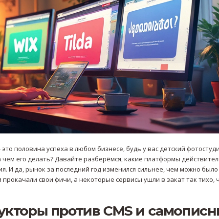
 это половина успеха в любом бизнесе, будь у вас детский фотостуд
а чем его делать? Давайте разберёмся, какие платформы действите
я. И да, рынок за последний год изменился сильнее, чем можно было
прокачали свои фичи, а некоторые сервисы ушли в закат так тихо, 
укторы против CMS и самопис