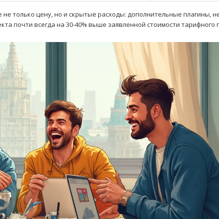
 не только цену, но и скрытые расходы: дополнительные плагины, 
екта почти всегда на 30-40% выше заявленной стоимости тарифного 