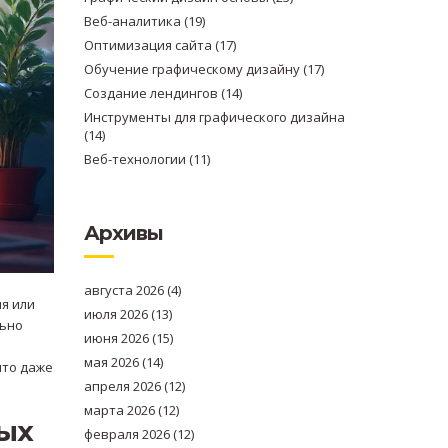
Веб-аналитика
(19)
Оптимизация сайта
(17)
Обучение графическому дизайну
(17)
Создание лендингов
(14)
Инструменты для графического дизайна
(14)
Веб-технологии
(11)
Архивы
августа 2026
(4)
ия или
июля 2026
(13)
льно
июня 2026
(15)
мая 2026
(14)
что даже
апреля 2026
(12)
марта 2026
(12)
ных
февраля 2026
(12)