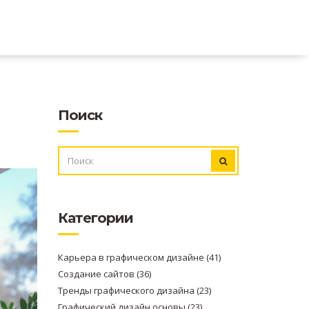
Поиск
ИСКАТЬ:
Категории
Карьера в графическом дизайне
(41)
Создание сайтов
(36)
Тренды графического дизайна
(23)
Графический дизайн основы
(23)