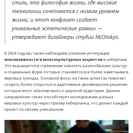
стиль, это философия жизни, где высокие
технологии сочетаются с низким уровнем
жизни, и этот конфликт создает
уникальные эстетические рамки» —
утверждают дизайнеры студии NEOtokyo.
В 2024 году мы также наблюдаем усиление интеграции
инклюзивности и многокультурных акцентов
в киберпанк.
Это выражается в стремлении охватить разнообразие культур
и социальных форм, которые становятся все более заметными в
мировых трендах. Основной фокус на таких аспектах помогает
создать более открытые и адаптивные дизайнерские решения,
которые могут апеллировать к широкой аудитории. Данное
направление также способствует исследованию разных
мировых культур через призму киберпанка, что делает каждый
проект по-своему уникальным.