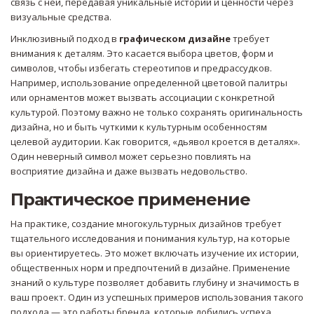
связь с ней, передавая уникальные истории и ценности через
визуальные средства.
Инклюзивный подход в
графическом дизайне
требует
внимания к деталям. Это касается выбора цветов, форм и
символов, чтобы избегать стереотипов и предрассудков.
Например, использование определенной цветовой палитры
или орнаментов может вызвать ассоциации с конкретной
культурой. Поэтому важно не только сохранять оригинальность
дизайна, но и быть чуткими к культурным особенностям
целевой аудитории. Как говорится, «дьявол кроется в деталях».
Один неверный символ может серьезно повлиять на
восприятие дизайна и даже вызвать недовольство.
Практическое применение
На практике, создание многокультурных дизайнов требует
тщательного исследования и понимания культур, на которые
вы ориентируетесь. Это может включать изучение их истории,
общественных норм и предпочтений в дизайне. Применение
знаний о культуре позволяет добавить глубину и значимость в
ваш проект. Один из успешных примеров использования такого
подхода — это работы бренда, которые добились успеха,