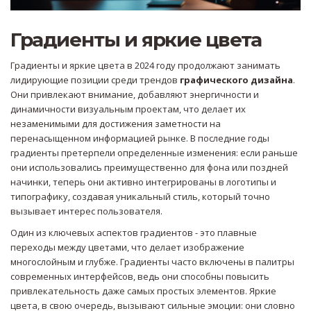
Градиенты и яркие цвета
Градиенты и яркие цвета в 2024 году продолжают занимать
лидирующие позиции среди трендов
графического дизайна
.
Они привлекают внимание, добавляют энергичности и
динамичности визуальным проектам, что делает их
незаменимыми для достижения заметности на
перенасыщенном информацией рынке. В последние годы
градиенты претерпели определенные изменения: если раньше
они использовались преимущественно для фона или поздней
начинки, теперь они активно интегрированы в логотипы и
типографику, создавая уникальный стиль, который точно
вызывает интерес пользователя.
Один из ключевых аспектов градиентов - это плавные
переходы между цветами, что делает изображение
многослойным и глубже. Градиенты часто включены в палитры
современных интерфейсов, ведь они способны повысить
привлекательность даже самых простых элементов. Яркие
цвета, в свою очередь, вызывают сильные эмоции: они словно