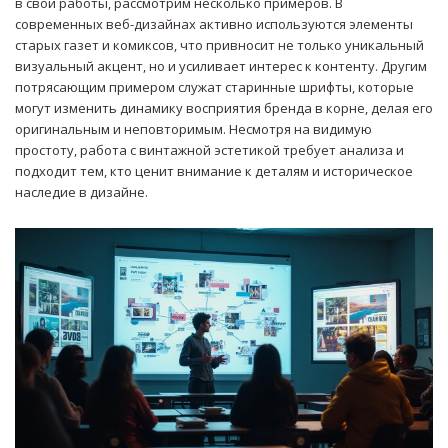
в свои работы, рассмотрим несколько примеров. В
современных веб-дизайнах активно используются элементы
старых газет и комиксов, что привносит не только уникальный
визуальный акцент, но и усиливает интерес к контенту. Другим
потрясающим примером служат старинные шрифты, которые
могут изменить динамику восприятия бренда в корне, делая его
оригинальным и неповторимым. Несмотря на видимую
простоту, работа с винтажной эстетикой требует анализа и
подходит тем, кто ценит внимание к деталям и историческое
наследие в дизайне.