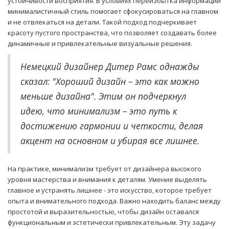
устойчивости восприятия. В условиях переизбытка информации
минималистичный стиль помогает сфокусироваться на главном
и не отвлекаться на детали. Такой подход подчеркивает
красоту пустого пространства, что позволяет создавать более
динамичные и привлекательные визуальные решения.
Немецкий дизайнер Дитер Рамс однажды
сказал: "Хороший дизайн – это как можно
меньше дизайна". Этим он подчеркнул
идею, что минимализм – это путь к
достижению гармонии и четкости, делая
акцент на основном и убирая все лишнее.
На практике, минимализм требует от дизайнера высокого
уровня мастерства и внимания к деталям. Умение выделять
главное и устранять лишнее - это искусство, которое требует
опыта и внимательного подхода. Важно находить баланс между
простотой и выразительностью, чтобы дизайн оставался
функциональным и эстетически привлекательным. Эту задачу