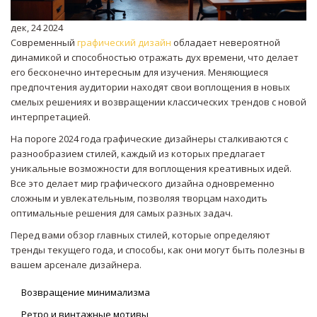
дек, 24 2024
Современный
графический дизайн
обладает невероятной
динамикой и способностью отражать дух времени, что делает
его бесконечно интересным для изучения. Меняющиеся
предпочтения аудитории находят свои воплощения в новых
смелых решениях и возвращении классических трендов с новой
интерпретацией.
На пороге 2024 года графические дизайнеры сталкиваются с
разнообразием стилей, каждый из которых предлагает
уникальные возможности для воплощения креативных идей.
Все это делает мир графического дизайна одновременно
сложным и увлекательным, позволяя творцам находить
оптимальные решения для самых разных задач.
Перед вами обзор главных стилей, которые определяют
тренды текущего года, и способы, как они могут быть полезны в
вашем арсенале дизайнера.
Возвращение минимализма
Ретро и винтажные мотивы