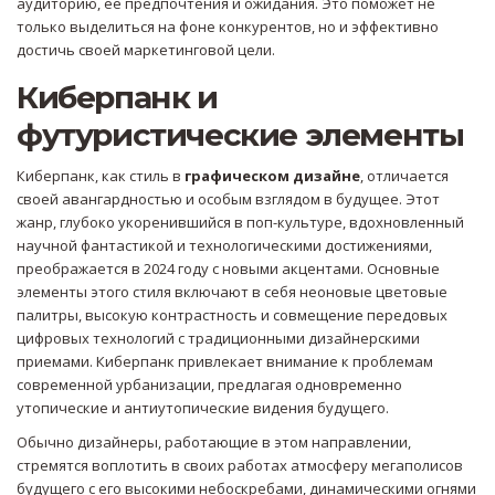
аудиторию, ее предпочтения и ожидания. Это поможет не
только выделиться на фоне конкурентов, но и эффективно
достичь своей маркетинговой цели.
Киберпанк и
футуристические элементы
Киберпанк, как стиль в
графическом дизайне
, отличается
своей авангардностью и особым взглядом в будущее. Этот
жанр, глубоко укоренившийся в поп-культуре, вдохновленный
научной фантастикой и технологическими достижениями,
преображается в 2024 году с новыми акцентами. Основные
элементы этого стиля включают в себя неоновые цветовые
палитры, высокую контрастность и совмещение передовых
цифровых технологий с традиционными дизайнерскими
приемами. Киберпанк привлекает внимание к проблемам
современной урбанизации, предлагая одновременно
утопические и антиутопические видения будущего.
Обычно дизайнеры, работающие в этом направлении,
стремятся воплотить в своих работах атмосферу мегаполисов
будущего с его высокими небоскребами, динамическими огнями