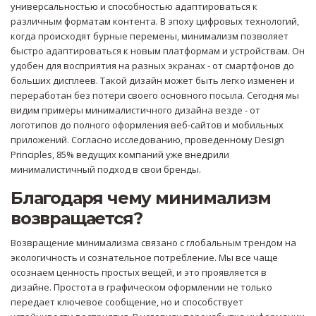
универсальностью и способностью адаптироваться к
различным форматам контента. В эпоху цифровых технологий,
когда происходят бурные перемены, минимализм позволяет
быстро адаптироваться к новым платформам и устройствам. Он
удобен для восприятия на разных экранах - от смартфонов до
больших дисплеев. Такой дизайн может быть легко изменен и
переработан без потери своего основного посыла. Сегодня мы
видим примеры минималистичного дизайна везде - от
логотипов до полного оформления веб-сайтов и мобильных
приложений. Согласно исследованию, проведенному Design
Principles, 85% ведущих компаний уже внедрили
минималистичный подход в свои бренды.
Благодаря чему минимализм
возвращается?
Возвращение минимализма связано с глобальным трендом на
экологичность и сознательное потребление. Мы все чаще
осознаем ценность простых вещей, и это проявляется в
дизайне. Простота в графическом оформлении не только
передает ключевое сообщение, но и способствует