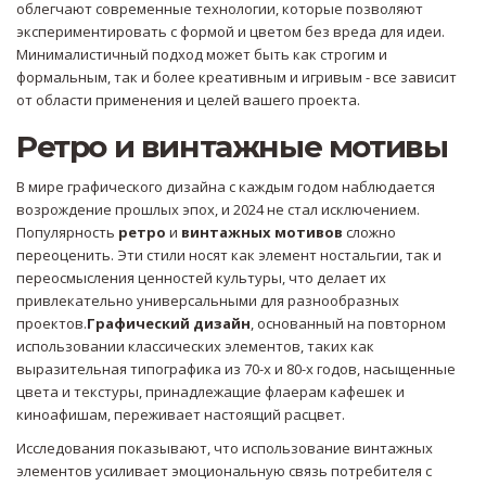
облегчают современные технологии, которые позволяют
экспериментировать с формой и цветом без вреда для идеи.
Минималистичный подход может быть как строгим и
формальным, так и более креативным и игривым - все зависит
от области применения и целей вашего проекта.
Ретро и винтажные мотивы
В мире графического дизайна с каждым годом наблюдается
возрождение прошлых эпох, и 2024 не стал исключением.
Популярность
ретро
и
винтажных мотивов
сложно
переоценить. Эти стили носят как элемент ностальгии, так и
переосмысления ценностей культуры, что делает их
привлекательно универсальными для разнообразных
проектов.
Графический дизайн
, основанный на повторном
использовании классических элементов, таких как
выразительная типографика из 70-х и 80-х годов, насыщенные
цвета и текстуры, принадлежащие флаерам кафешек и
киноафишам, переживает настоящий расцвет.
Исследования показывают, что использование винтажных
элементов усиливает эмоциональную связь потребителя с