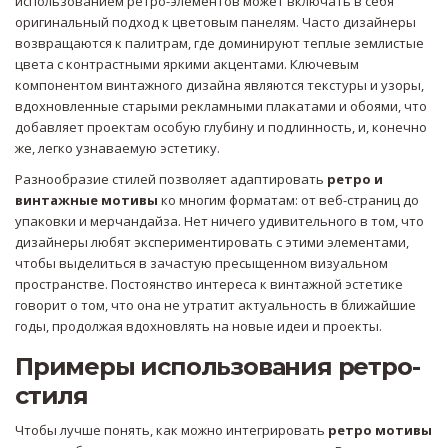
использованием ретро-элементов может включать в себя
оригинальный подход к цветовым панелям. Часто дизайнеры
возвращаются к палитрам, где доминируют теплые землистые
цвета с контрастными яркими акцентами. Ключевым
компонентом винтажного дизайна являются текстуры и узоры,
вдохновленные старыми рекламными плакатами и обоями, что
добавляет проектам особую глубину и подлинность, и, конечно
же, легко узнаваемую эстетику.
Разнообразие стилей позволяет адаптировать
ретро и
винтажные мотивы
ко многим форматам: от веб-страниц до
упаковки и мерчандайза. Нет ничего удивительного в том, что
дизайнеры любят экспериментировать с этими элементами,
чтобы выделиться в зачастую пресыщенном визуальном
пространстве. Постоянство интереса к винтажной эстетике
говорит о том, что она не утратит актуальность в ближайшие
годы, продолжая вдохновлять на новые идеи и проекты.
Примеры использования ретро-
стиля
Чтобы лучше понять, как можно интегрировать
ретро мотивы