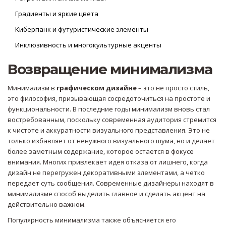
Градиенты и яркие цвета
Киберпанк и футуристические элементы
Инклюзивность и многокультурные акценты
Возвращение минимализма
Минимализм в
графическом дизайне
– это не просто стиль,
это философия, призывающая сосредоточиться на простоте и
функциональности. В последние годы минимализм вновь стал
востребованным, поскольку современная аудитория стремится
к чистоте и аккуратности визуального представления. Это не
только избавляет от ненужного визуального шума, но и делает
более заметным содержание, которое остается в фокусе
внимания. Многих привлекает идея отказа от лишнего, когда
дизайн не перегружен декоративными элементами, а четко
передает суть сообщения. Современные дизайнеры находят в
минимализме способ выделить главное и сделать акцент на
действительно важном.
Популярность минимализма также объясняется его