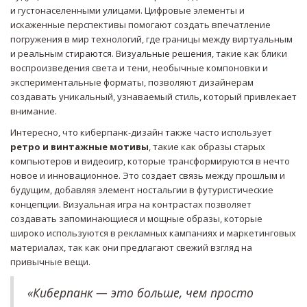
и густонаселенными улицами. Цифровые элементы и
искаженные перспективы помогают создать впечатление
погружения в мир технологий, где границы между виртуальным
и реальным стираются. Визуальные решения, такие как блики
воспроизведения света и тени, необычные компоновки и
экспериментальные форматы, позволяют дизайнерам
создавать уникальный, узнаваемый стиль, который привлекает
внимание.
Интересно, что киберпанк-дизайн также часто использует
ретро и винтажные мотивы
, такие как образы старых
компьютеров и видеоигр, которые трансформируются в нечто
новое и инновационное. Это создает связь между прошлым и
будущим, добавляя элемент ностальгии в футуристические
концепции. Визуальная игра на контрастах позволяет
создавать запоминающиеся и мощные образы, которые
широко используются в рекламных кампаниях и маркетинговых
материалах, так как они предлагают свежий взгляд на
привычные вещи.
«Киберпанк — это больше, чем просто