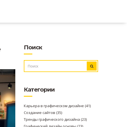
е
Поиск
ИСКАТЬ:
Категории
Карьера в графическом дизайне
(41)
Создание сайтов
(35)
Тренды графического дизайна
(23)
Графический дизайн основы
(23)