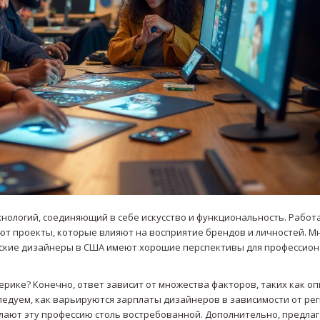
нологий, соединяющий в себе искусство и функциональность. Работа
т проекты, которые влияют на восприятие брендов и личностей. М
ические дизайнеры в США имеют хорошие перспективы для профессио
рике? Конечно, ответ зависит от множества факторов, таких как оп
следуем, как варьируются зарплаты дизайнеров в зависимости от рег
лают эту профессию столь востребованной. Дополнительно, предла