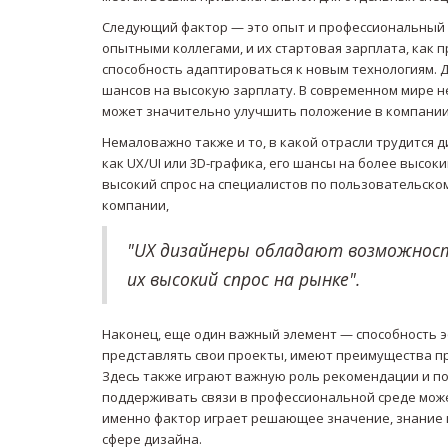
Следующий фактор — это опыт и профессиональный 
опытными коллегами, и их стартовая зарплата, как 
способность адаптироваться к новым технологиям. 
шансов на высокую зарплату. В современном мире н
может значительно улучшить положение в компании
Немаловажно также и то, в какой отрасли трудится 
как UX/UI или 3D-графика, его шансы на более высо
высокий спрос на специалистов по пользовательско
компании,
"UX дизайнеры обладают возможност
их высокий спрос на рынке".
Наконец, еще один важный элемент — способность 
представлять свои проекты, имеют преимущества п
Здесь также играют важную роль рекомендации и по
поддерживать связи в профессиональной среде может
именно фактор играет решающее значение, знание 
сфере дизайна.