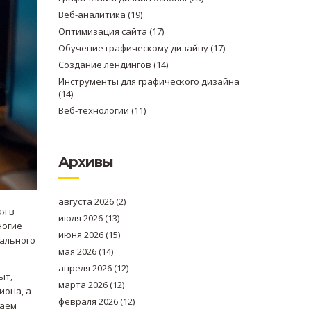
Веб-аналитика
(19)
Оптимизация сайта
(17)
Обучение графическому дизайну
(17)
Создание лендингов
(14)
Инструменты для графического дизайна
(14)
Веб-технологии
(11)
Архивы
августа 2026
(2)
я в
июля 2026
(13)
ногие
июня 2026
(15)
нального
мая 2026
(14)
апреля 2026
(12)
ыт,
марта 2026
(12)
иона, а
февраля 2026
(12)
гаем