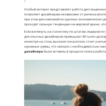
Особый интерес представляет работа дистанционног
позволяет дизайнерам независимо от региона восп
при этом для компаний из крупных экономических ц
проходят сильную тенденцию на мировой арене, чт
Если взглянуть на статистику по штатам, лидером п
для опытных дизайнеров превышает 80 тысяч доллар
несмотря на столь высокие показатели, стоит учиты
скромные суммы, что связано с необходимостью нако
дизайнеры
были активны в процессе поиска работы