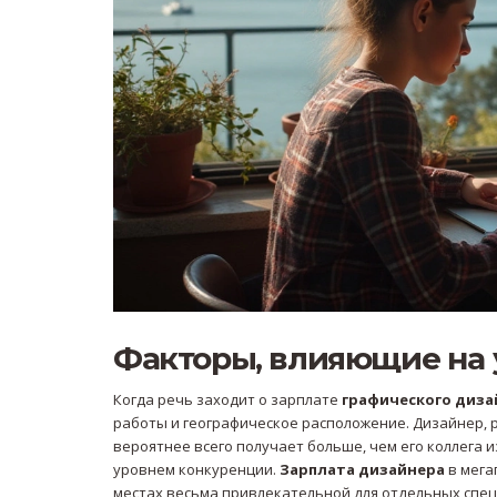
Факторы, влияющие на 
Когда речь заходит о зарплате
графического диза
работы и географическое расположение. Дизайнер, 
вероятнее всего получает больше, чем его коллега 
уровнем конкуренции.
Зарплата дизайнера
в мега
местах весьма привлекательной для отдельных спец