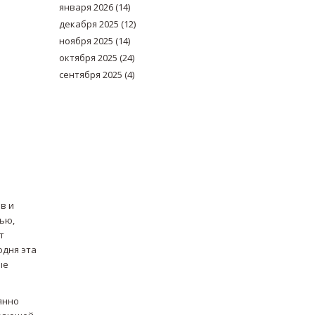
января 2026
(14)
декабря 2025
(12)
ноября 2025
(14)
октября 2025
(24)
сентября 2025
(4)
в и
ью,
т
одня эта
ые
янно