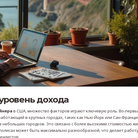
уровень дохода
йнера
в США, множество факторов играют ключевую роль. Во-первы
работающий в крупных городах, таких как Нью-Йорк или Сан-Франци
из небольших городков. Это связано с более высокими стоимостью жи
полисах может быть максимально разнообразной, что делает работу
иалистов.