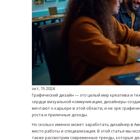
окт, 15 2024
Графический дизайн — это целый мир креатива и тех
сердце визуальной коммуникации, дизайнеры создаю
мечтают о карьере в этой области, и не зря: граф
роста и приличные доходы.
Но сколько именно может заработать дизайнер в Аме
место работы и специализация. В этой статье мы ис
также рассмотрим современные тренды, которые де