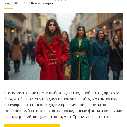
мая, 2 2025
0 Комментарии
Расскажем, какие цвета выбрать для гардероба в год Дракона
2024, чтобы притянуть удачу и гармонию. Обсудим символику
популярных оттенков и дадим практические советы по
сочетаниям. В статье появятся неожиданные факты и реальные
тренды российских улиц и подиумов. Прочитав, вы точно
поймёте, что станет вашим цветом счастливчика на весь год.