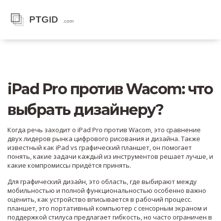
iPad Pro против Wacom: что
выбрать дизайнеру?
Когда речь заходит о
iPad Pro против Wacom
,
это сравнение
двух лидеров рынка цифрового рисования и дизайна
. Также
известный как
iPad vs графический планшет
, он помогает
понять, какие задачи каждый из инструментов решает лучше, и
какие компромиссы придётся принять.
Для
графический дизайн
,
это область, где выбирают между
мобильностью и полной функциональностью
особенно важно
оценить, как устройство вписывается в рабочий процесс.
планшет
,
это портативный компьютер с сенсорным экраном и
поддержкой стилуса
предлагает гибкость, но часто ограничен в