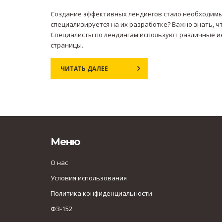
Создание эффективных лендингов стало необходимы
специализируется на их разработке? Важно знать, 
Специалисты по лендингам используют различные и
страницы.
ЧИТАТЬ ДАЛЕЕ
Меню
О нас
Условия использования
Политика конфиденциальности
ФЗ-152