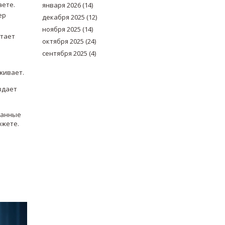
аете.
января 2026
(14)
ер
декабря 2025
(12)
ноября 2025
(14)
отает
октября 2025
(24)
сентября 2025
(4)
живает.
здает
манные
ожете.