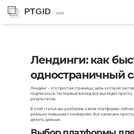
Лендинги: как бы
одностраничный с
Лендинг – это простая страница, цель которой заста
подписаться. На первый взгляд всё выглядит просто
результатов.
В этой статье мы разберём, какие платформы сейча
реально повышают конверсию. Всё написано простым
делать дальше.
Выбор платформы для