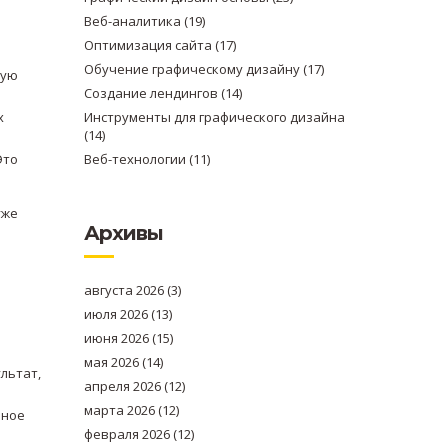
Веб-аналитика
(19)
Оптимизация сайта
(17)
Обучение графическому дизайну
(17)
ную
Создание лендингов
(14)
х
Инструменты для графического дизайна
(14)
Это
Веб-технологии
(11)
уже
Архивы
августа 2026
(3)
июля 2026
(13)
июня 2026
(15)
мая 2026
(14)
льтат,
апреля 2026
(12)
марта 2026
(12)
ьное
февраля 2026
(12)