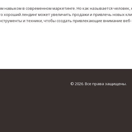
м навыком в современном маркетинге. Но как называется человек,
что хороший лендинг может увеличить продажи и привлечь новых кли
нструменты и техники, чтобы создать привлекающие внимание веб-
© 2026. Все права защищены.