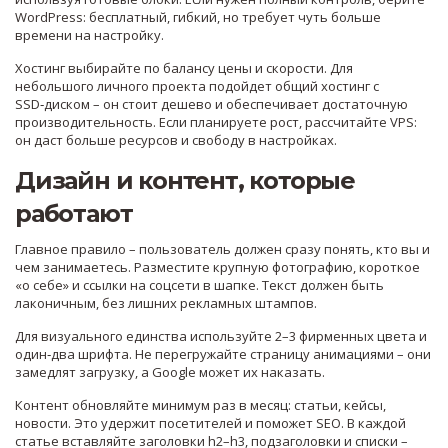
WordPress: бесплатный, гибкий, но требует чуть больше
времени на настройку.
Хостинг выбирайте по балансу цены и скорости. Для
небольшого личного проекта подойдет общий хостинг с
SSD‑диском – он стоит дешево и обеспечивает достаточную
производительность. Если планируете рост, рассчитайте VPS:
он даст больше ресурсов и свободу в настройках.
Дизайн и контент, которые
работают
Главное правило – пользователь должен сразу понять, кто вы и
чем занимаетесь. Разместите крупную фотографию, короткое
«о себе» и ссылки на соцсети в шапке. Текст должен быть
лаконичным, без лишних рекламных штампов.
Для визуального единства используйте 2–3 фирменных цвета и
один‑два шрифта. Не перегружайте страницу анимациями – они
замедлят загрузку, а Google может их наказать.
Контент обновляйте минимум раз в месяц: статьи, кейсы,
новости. Это удержит посетителей и поможет SEO. В каждой
статье вставляйте заголовки h2–h3, подзаголовки и списки –