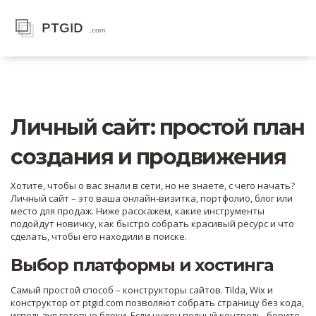
Личный сайт: простой план
создания и продвижения
Хотите, чтобы о вас знали в сети, но не знаете, с чего начать?
Личный сайт – это ваша онлайн‑визитка, портфолио, блог или
место для продаж. Ниже расскажем, какие инструменты
подойдут новичку, как быстро собрать красивый ресурс и что
сделать, чтобы его находили в поиске.
Выбор платформы и хостинга
Самый простой способ – конструкторы сайтов. Tilda, Wix и
конструктор от ptgid.com позволяют собрать страницу без кода,
используя готовые блоки. Если нужен полный контроль, берите