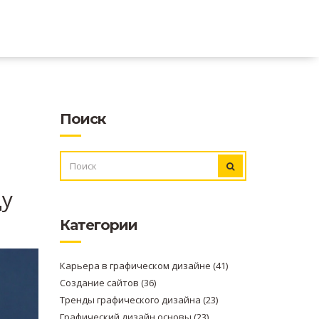
Поиск
ИСКАТЬ:
ду
Категории
Карьера в графическом дизайне
(41)
Создание сайтов
(36)
Тренды графического дизайна
(23)
Графический дизайн основы
(23)