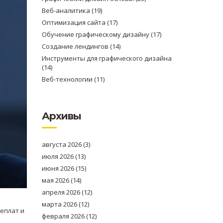
Веб-аналитика
(19)
Оптимизация сайта
(17)
Обучение графическому дизайну
(17)
Создание лендингов
(14)
Инструменты для графического дизайна
(14)
Веб-технологии
(11)
Архивы
августа 2026
(3)
июля 2026
(13)
июня 2026
(15)
мая 2026
(14)
апреля 2026
(12)
марта 2026
(12)
реплат и
февраля 2026
(12)