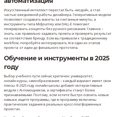
автоматизация
Искусственный интеллект перестал быть «модой», а стал
частью ежедневной работы дизайнера. Генеративные модели
позволяют создавать макеты за считанные минуты, а
инструменты типа Midjourney или DALL‑E помогают
генерировать концепты без ручного рисования. Главное –
знать, как правильно задавать промты и проверять результат
на соответствие бренду. Если вы привыкли к традиционному
workflow, попробуйте интегрировать AI в один из этапов
проекта: от идеи до финального прототипа.
Обучение и инструменты в 2025
году
Выбор учебного пути сейчас критичен: университет,
онлайн‑курсы, самообразование – каждый вариант имеет свои
плюсы. В 2025 году онлайн‑школы добавят интерактивные
модули с AI‑помощником, а сертификаты станут более
признаваемыми. Поэтому, если хотите быстро освоить новые
навыки, ищите программы, где в программу включены
практические задания в реальных кросс‑платформенных
проектах.