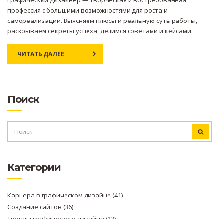
Графический дизайнер — творческая и востребованная
профессия с большими возможностями для роста и
самореализации. Выясняем плюсы и реальную суть работы,
раскрываем секреты успеха, делимся советами и кейсами.
ЧИТАТЬ ДАЛЕЕ
Поиск
ИСКАТЬ:
Категории
Карьера в графическом дизайне
(41)
Создание сайтов
(36)
Тренды графического дизайна
(23)