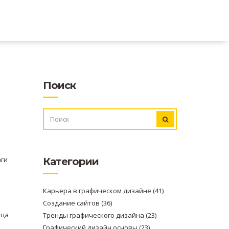
Поиск
ИСКАТЬ:
аги
Категории
Карьера в графическом дизайне
(41)
Создание сайтов
(36)
ица
Тренды графического дизайна
(23)
Графический дизайн основы
(23)