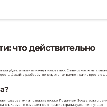
и: что действительно
атели уйдут, а клиенты начнут жаловаться. Слишком часто мы ставим
рость. Давайте разберём, почему это так важно и какие простые ш
на?
ние пользователя и позиции в поиске. По данным Google, если стран
окинет. Кроме того, медленное открытие страниц удлиняет путь до