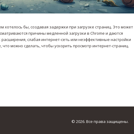
м хотелось бы, создавая задержки при загрузке страниц. Это может
ассматриваются причины медленной загрузки в Chrome и даются
ак расширения, слабая интернет-сеть или неэффективные настройки
е, что можно сделать, чтобы ускорить просмотр интернет-страниц.
© 2026. Все права защищены.