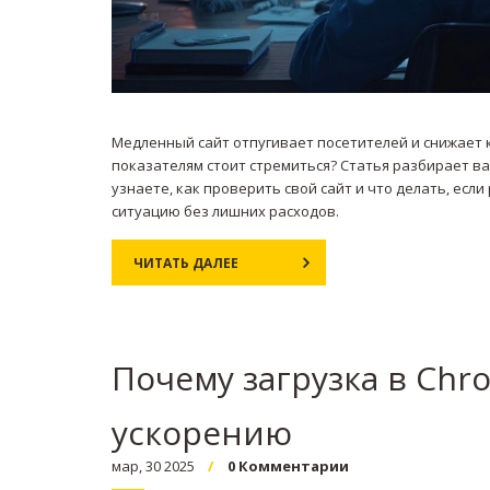
Медленный сайт отпугивает посетителей и снижает к
показателям стоит стремиться? Статья разбирает в
узнаете, как проверить свой сайт и что делать, есл
ситуацию без лишних расходов.
ЧИТАТЬ ДАЛЕЕ
Почему загрузка в Ch
ускорению
мар, 30 2025
0 Комментарии