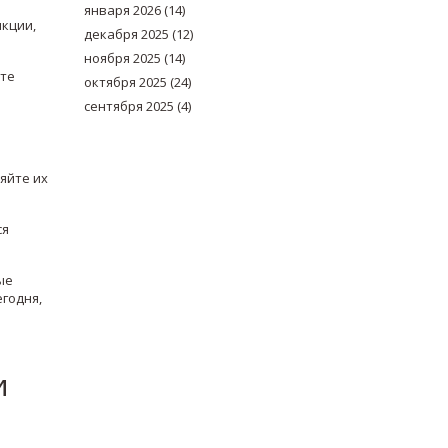
января 2026
(14)
нкции,
декабря 2025
(12)
ноября 2025
(14)
йте
октября 2025
(24)
сентября 2025
(4)
и
яйте их
ся
ые
егодня,
и