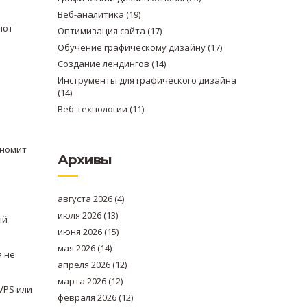
Веб-аналитика
(19)
яют
Оптимизация сайта
(17)
Обучение графическому дизайну
(17)
Создание лендингов
(14)
Инструменты для графического дизайна
(14)
Веб-технологии
(11)
ономит
Архивы
августа 2026
(4)
июля 2026
(13)
ый
июня 2026
(15)
мая 2026
(14)
я не
апреля 2026
(12)
марта 2026
(12)
VPS или
февраля 2026
(12)