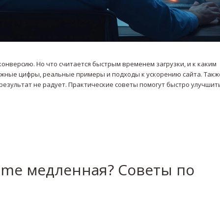
онверсию. Но что считается быстрым временем загрузки, и к каким
ажные цифры, реальные примеры и подходы к ускорению сайта. Такж
и результат не радует. Практические советы помогут быстро улучшит
rome медленная? Советы по