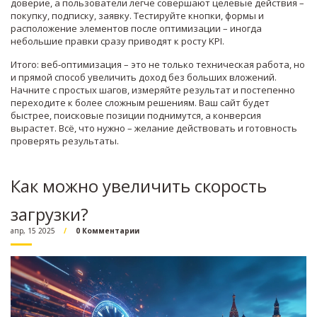
доверие, а пользователи легче совершают целевые действия –
покупку, подписку, заявку. Тестируйте кнопки, формы и
расположение элементов после оптимизации – иногда
небольшие правки сразу приводят к росту KPI.
Итого: веб‑оптимизация – это не только техническая работа, но
и прямой способ увеличить доход без больших вложений.
Начните с простых шагов, измеряйте результат и постепенно
переходите к более сложным решениям. Ваш сайт будет
быстрее, поисковые позиции поднимутся, а конверсия
вырастет. Всё, что нужно – желание действовать и готовность
проверять результаты.
Как можно увеличить скорость
загрузки?
апр, 15 2025
0 Комментарии