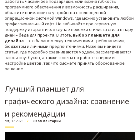
работать часами без подзарядки. Если важна гибкость
программного обеспечения и возможность расширения,
обратите внимание на устройства с полноценной
операционной системой Windows, где можно установить любой
профессиональный софт. Не забывайте про сервисную
поддержку и гарантию: в случае поломки стилиста стила в пару
дней – беда для проекта. В итоге,
выбор планшета для
дизайна
– это баланс между техническими требованиями,
бюджетом и личными предпочтениями. Ниже вы найдёте
статьи, где подробно сравниваются модели, рассматриваются
плюсы ноутбуков, а также советы по работе с пером и
настройке цветов, так что сможете принять обоснованное
решение.
Лучший планшет для
графического дизайна: сравнение
и рекомендации
окт, 17 2025
0 Комментарии