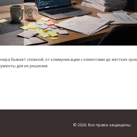
ера бывает сложной, от коммуникации с клиентами до жёстких срок
рументы для их решения.
© 2026. Все права защищены.