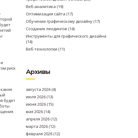
Веб-аналитика
(19)
е
Оптимизация сайта
(17)
Второй
Обучение графическому дизайну
(17)
будет
Создание лендингов
(14)
Третий
ны
Инструменты для графического дизайна
(14)
Веб-технологии
(11)
 и
том риск
Архивы
 какие
августа 2026
(4)
ный
июля 2026
(13)
ия будет
июня 2026
(15)
аботы
общения
мая 2026
(14)
апреля 2026
(12)
марта 2026
(12)
февраля 2026
(12)