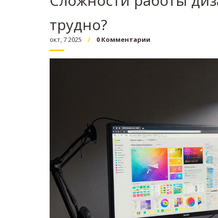
Сложности работы диз
трудно?
окт, 7 2025
0 Комментарии