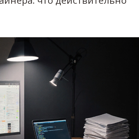
айнера: что действительно