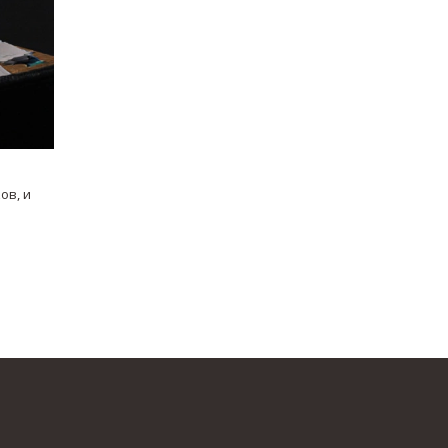
ов, и