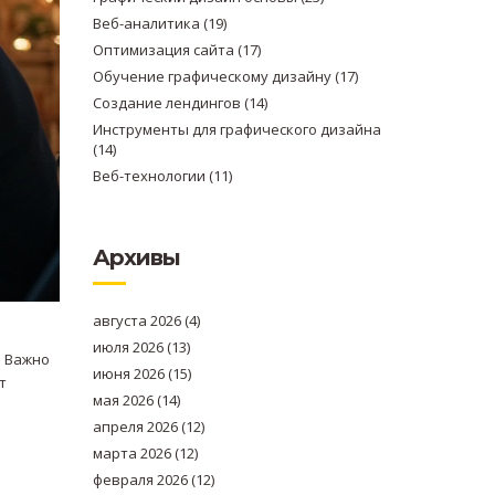
Веб-аналитика
(19)
Оптимизация сайта
(17)
Обучение графическому дизайну
(17)
Создание лендингов
(14)
Инструменты для графического дизайна
(14)
Веб-технологии
(11)
Архивы
августа 2026
(4)
июля 2026
(13)
. Важно
июня 2026
(15)
т
мая 2026
(14)
апреля 2026
(12)
марта 2026
(12)
февраля 2026
(12)
%