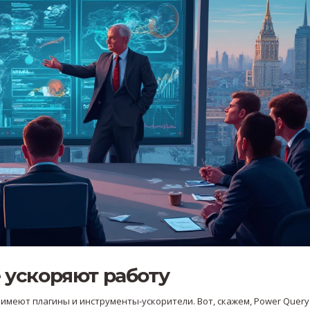
 ускоряют работу
меют плагины и инструменты-ускорители. Вот, скажем, Power Query 