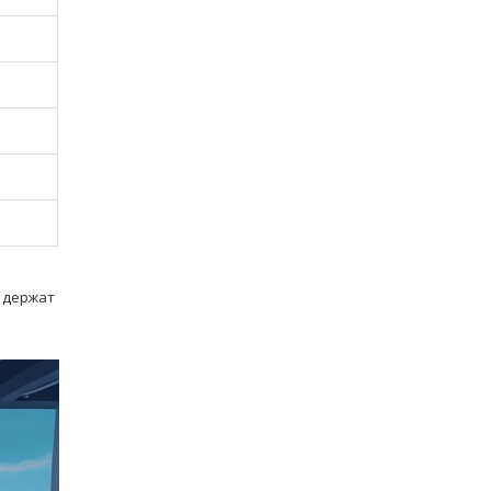
л держат