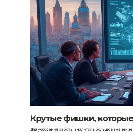
Крутые фишки, которые
Для ускорения работы аналитика большое значение и