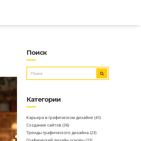
Поиск
ИСКАТЬ:
Категории
Карьера в графическом дизайне
(41)
Создание сайтов
(36)
Тренды графического дизайна
(23)
Графический дизайн основы
(23)