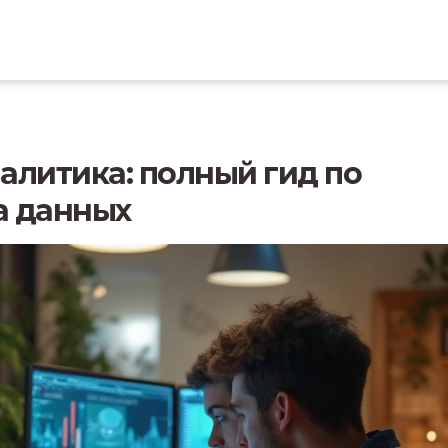
алитика: полный гид по
а данных