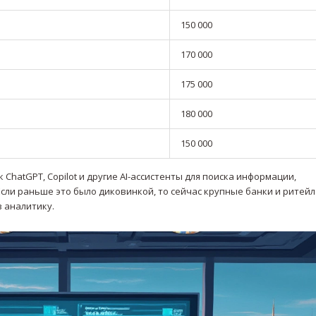
150 000
170 000
175 000
180 000
150 000
к ChatGPT, Copilot и другие AI-ассистенты для поиска информации,
сли раньше это было диковинкой, то сейчас крупные банки и ритей
 аналитику.