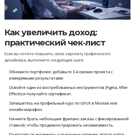
Как увеличить доход:
практический чек‑лист
Если вы хотите повысить свою
зарплату графического
дизайнера
, выполните следующие шаги:
Обновите портфолио: добавьте 3‑4 свежих проекта с
измеримыми результатами.
Освойте один из востребованных инструментов (Figma, After
Effects) и получайте сертификат.
Запишитесь на профильный курс по UI/UX в Москве или
онлайн‑марафон.
Начните брать небольшие фриланс‑заказы с фиксированной
ставкой, чтобы продемонстрировать независимость.
Подготовьте аргументы о рыночных уровнях: используйте