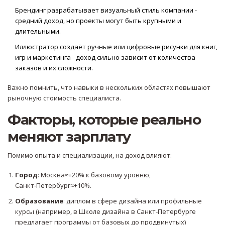
Брендинг
разрабатывает визуальный стиль компании
-
средний доход, но проекты могут быть крупными и
длительными.
Иллюстратор
создаёт ручные или цифровые рисунки для книг,
игр и маркетинга
- доход сильно зависит от количества
заказов и их сложности.
Важно помнить, что навыки в нескольких областях повышают
рыночную стоимость специалиста.
Факторы, которые реально
меняют зарплату
Помимо опыта и специализации, на доход влияют:
Город
: Москва≈+20% к базовому уровню,
Санкт‑Петербург≈+10%.
Образование
: диплом в сфере дизайна или профильные
курсы (например, в
Школе дизайна в Санкт‑Петербурге
предлагает программы от базовых до продвинутых
)