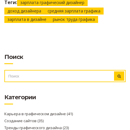
Теги:
зарплата графический дизайнер
доход дизайнера
средняя зарплата графика
зарплата в дизайне
рынок труда графика
Поиск
ИСКАТЬ:
Категории
Карьера в графическом дизайне
(41)
Создание сайтов
(35)
Тренды графического дизайна
(23)