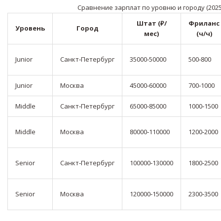
Сравнение зарплат по уровню и городу (2025г
Штат (₽/
Фриланс
Уровень
Город
мес)
(ч/ч)
Junior
Санкт‑Петербург
35000‑50000
500‑800
Junior
Москва
45000‑60000
700‑1000
Middle
Санкт‑Петербург
65000‑85000
1000‑1500
Middle
Москва
80000‑110000
1200‑2000
Senior
Санкт‑Петербург
100000‑130000
1800‑2500
Senior
Москва
120000‑150000
2300‑3500