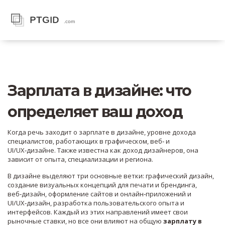
Зарплата в дизайне: что
определяет ваш доход
Когда речь заходит о
зарплате в дизайне
,
уровне дохода
специалистов, работающих в графическом, веб‑ и
UI/UX‑дизайне
. Также известна как
доход дизайнеров
, она
зависит от опыта, специализации и региона.
В дизайне выделяют три основные ветки:
графический дизайн
,
создание визуальных концепций для печати и брендинга
,
веб‑дизайн
,
оформление сайтов и онлайн‑приложений
и
UI/UX‑дизайн
,
разработка пользовательского опыта и
интерфейсов
. Каждый из этих направлений имеет свои
рыночные ставки, но все они влияют на общую
зарплату в