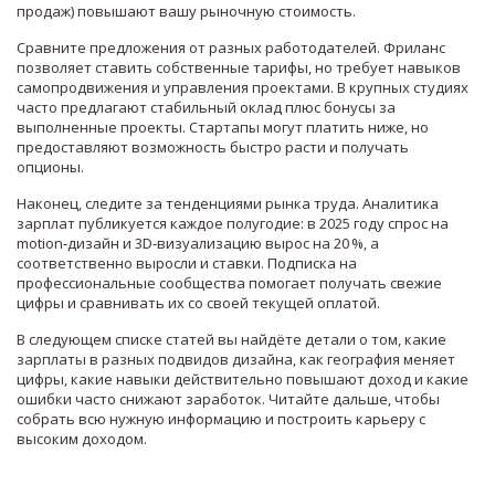
продаж) повышают вашу рыночную стоимость.
Сравните предложения от разных работодателей. Фриланс
позволяет ставить собственные тарифы, но требует навыков
самопродвижения и управления проектами. В крупных студиях
часто предлагают стабильный оклад плюс бонусы за
выполненные проекты. Стартапы могут платить ниже, но
предоставляют возможность быстро расти и получать
опционы.
Наконец, следите за тенденциями рынка труда. Аналитика
зарплат публикуется каждое полугодие: в 2025 году спрос на
motion‑дизайн и 3D‑визуализацию вырос на 20 %, а
соответственно выросли и ставки. Подписка на
профессиональные сообщества помогает получать свежие
цифры и сравнивать их со своей текущей оплатой.
В следующем списке статей вы найдёте детали о том, какие
зарплаты в разных подвидов дизайна, как география меняет
цифры, какие навыки действительно повышают доход и какие
ошибки часто снижают заработок. Читайте дальше, чтобы
собрать всю нужную информацию и построить карьеру с
высоким доходом.