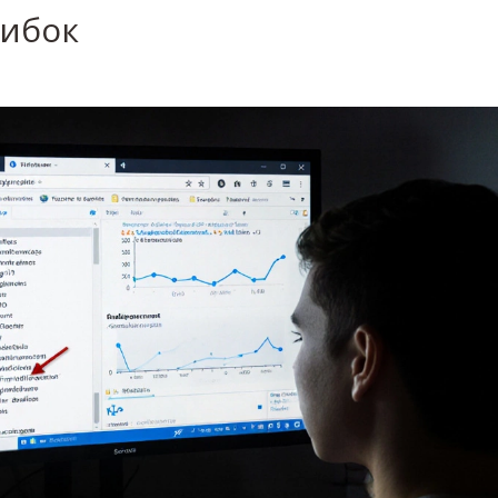
шибок