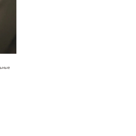
льные