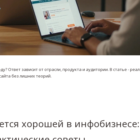
ду? Ответ зависит от отрасли, продукта и аудитории. В статье - реа
сайта без лишних теорий.
ается хорошей в инфобизнесе:
ктические советы