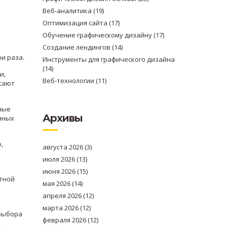
Веб-аналитика
(19)
Оптимизация сайта
(17)
Обучение графическому дизайну
(17)
Создание лендингов
(14)
и раза.
Инструменты для графического дизайна
(14)
и,
Веб-технологии
(11)
осают
ные
Архивы
анных
,
августа 2026
(3)
июля 2026
(13)
июня 2026
(15)
атной
мая 2026
(14)
апреля 2026
(12)
марта 2026
(12)
 выбора
февраля 2026
(12)
,