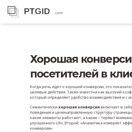
Хорошая конверсия
посетителей в кли
Когда речь идёт о
хорошей конверсии
,
это показате
целевые действия
. Также известна как
высокий коэф
который определяет удобство взаимодействия
и с
а
Семантически
хорошая конверсия
включает в себя
поведения и целенаправленную структуру страницы.
какие элементы работают, а какие – теряют внимани
улучшенного UX». Второй: «Аналитика измеряет эфф
конверсии».